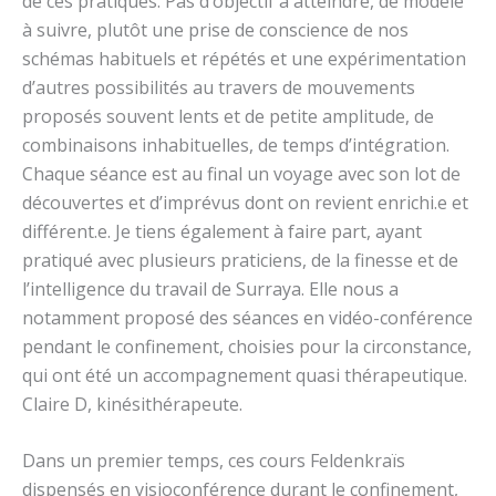
de ces pratiques. Pas d’objectif à atteindre, de modèle
à suivre, plutôt une prise de conscience de nos
schémas habituels et répétés et une expérimentation
d’autres possibilités au travers de mouvements
proposés souvent lents et de petite amplitude, de
combinaisons inhabituelles, de temps d’intégration.
Chaque séance est au final un voyage avec son lot de
découvertes et d’imprévus dont on revient enrichi.e et
différent.e. Je tiens également à faire part, ayant
pratiqué avec plusieurs praticiens, de la finesse et de
l’intelligence du travail de Surraya. Elle nous a
notamment proposé des séances en vidéo-conférence
pendant le confinement, choisies pour la circonstance,
qui ont été un accompagnement quasi thérapeutique.
Claire D, kinésithérapeute.
Dans un premier temps, ces cours Feldenkraïs
dispensés en visioconférence durant le confinement,