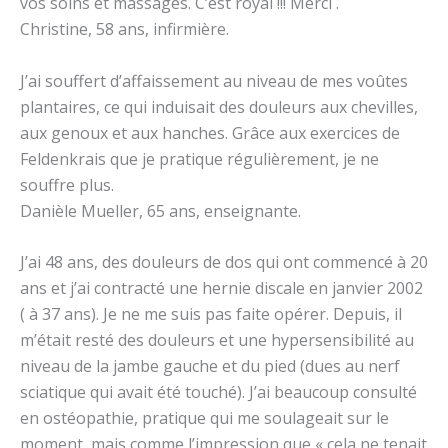
vos soins et massages. C’est royal !!! Merci .
Christine, 58 ans, infirmière.
J’ai souffert d’affaissement au niveau de mes voûtes
plantaires, ce qui induisait des douleurs aux chevilles,
aux genoux et aux hanches. Grâce aux exercices de
Feldenkrais que je pratique régulièrement, je ne
souffre plus.
Danièle Mueller, 65 ans, enseignante.
J’ai 48 ans, des douleurs de dos qui ont commencé à 20
ans et j’ai contracté une hernie discale en janvier 2002
( à 37 ans). Je ne me suis pas faite opérer. Depuis, il
m’était resté des douleurs et une hypersensibilité au
niveau de la jambe gauche et du pied (dues au nerf
sciatique qui avait été touché). J’ai beaucoup consulté
en ostéopathie, pratique qui me soulageait sur le
moment, mais comme l’impression que « cela ne tenait