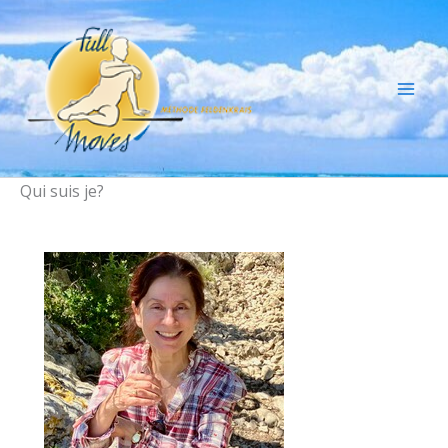
Aller
au
contenu
Qui suis je?